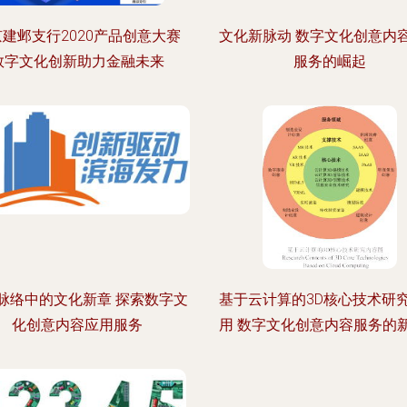
建邺支行2020产品创意大赛
文化新脉动 数字文化创意内
数字文化创新助力金融未来
服务的崛起
脉络中的文化新章 探索数字文
基于云计算的3D核心技术研
化创意内容应用服务
用 数字文化创意内容服务的