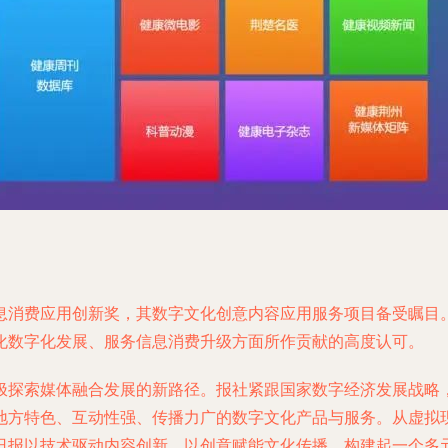
息消费应用创新奖，其数字文化创意内容应用服务项目备受瞩目
化数字化发展、服务信息消费升级方面所作贡献的高度认可。
极探索媒体融合发展的新路径。报社紧跟国家数字经济发展战略
地方特色、互动性强、传播力广的数字文化产品与服务。从虚拟现
日报以技术驱动内容创新，以创意赋能文化传播，构建起一个多