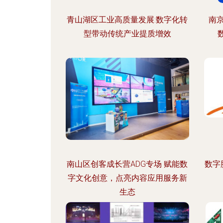
青山湖区工业高质量发展:数字化转
南京
型带动传统产业提质增效
南山区创客成长营ADG专场 赋能数
数字
字文化创意，点亮内容应用服务新
生态